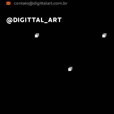
contato@digittalart.com.br
@DIGITTAL_ART