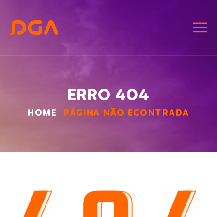
ERRO 404
HOME
PÁGINA NÃO ECONTRADA