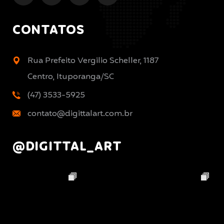
CONTATOS
Rua Prefeito Vergilio Scheller, 1187
Centro, Ituporanga/SC
(47) 3533-5925
contato@digittalart.com.br
@DIGITTAL_ART