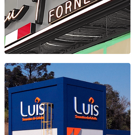
LETRAS CAIXA
SEU FULANO FORNEARIA