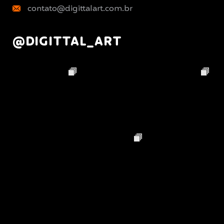
contato@digittalart.com.br
@DIGITTAL_ART