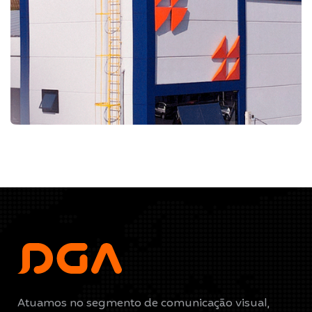
FACHADAS COMERCIAIS
LUÍS SEMENTES DE
CEBOLA
Atuamos no segmento de comunicação visual,